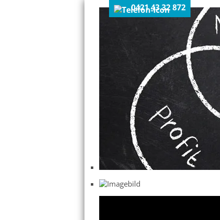
0421 43 32 872