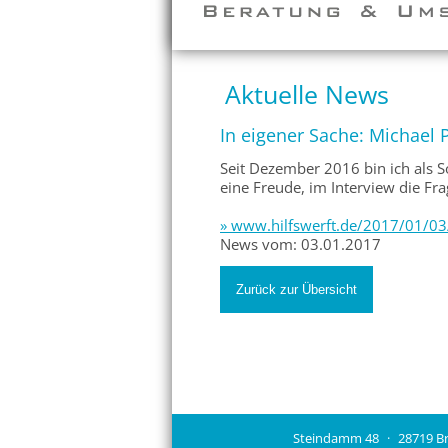
Aktuelle News
In eigener Sache: Michael P
Seit Dezember 2016 bin ich als 
eine Freude, im Interview die Fr
» www.hilfswerft.de/2017/01/03/
News vom: 03.01.2017
Zurück zur Übersicht
Steindamm 48
28719 B