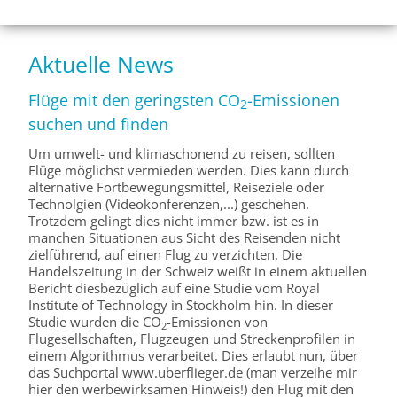
Aktuelle News
Flüge mit den geringsten CO
-Emissionen
2
suchen und finden
Um umwelt- und klimaschonend zu reisen, sollten
Flüge möglichst vermieden werden. Dies kann durch
alternative Fortbewegungsmittel, Reiseziele oder
Technolgien (Videokonferenzen,...) geschehen.
Trotzdem gelingt dies nicht immer bzw. ist es in
manchen Situationen aus Sicht des Reisenden nicht
zielführend, auf einen Flug zu verzichten. Die
Handelszeitung in der Schweiz weißt in einem aktuellen
Bericht diesbezüglich auf eine Studie vom Royal
Institute of Technology in Stockholm hin. In dieser
Studie wurden die CO
-Emissionen von
2
Flugesellschaften, Flugzeugen und Streckenprofilen in
einem Algorithmus verarbeitet. Dies erlaubt nun, über
das Suchportal www.uberflieger.de (man verzeihe mir
hier den werbewirksamen Hinweis!) den Flug mit den